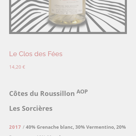
Le Clos des Fées
14,20
€
AOP
Côtes du Roussillon
Les Sorcières
2017
/
40% Grenache blanc, 30% Vermentino, 20%