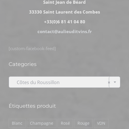
Saint Jean de Béard
33330 Saint Laurent des Combes
+33(0)6 81 41 04 80
contact@aulieuditvins.fr
[custom-facebook-feed]
Categories

Côtes du Roussillon
×
Étiquettes produit
Blanc
Champagne
Rosé
Rouge
VDN