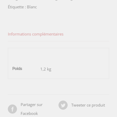
de
Étiquette :
Blanc
la
Croix
Belle
Informations complémentaires
Poids
1,2 kg
Partager sur
Tweeter ce produit
Facebook