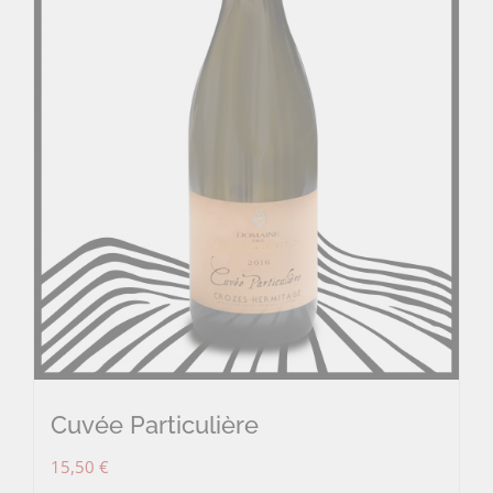
Cuvée Particulière
15,50
€