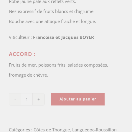
Robe jaune pale aux reflets verts.
Nez expressif de fruits blancs et d’agrume.
Bouche avec une attaque fraîche et longue.
Viticulteur :
Francoise et Jacques BOYER
ACCORD :
Fruits de mer, poissons frits, salades composées,
fromage de chèvre.
Ajouter au panier
quantité
de
Domaine
Catégories :
Côtes de Thongue
,
Languedoc-Roussillon