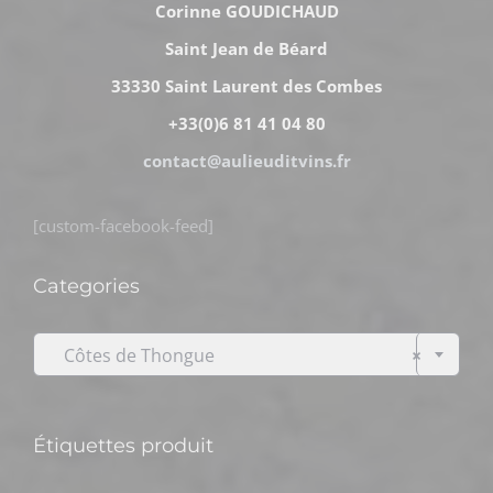
Corinne GOUDICHAUD
Saint Jean de Béard
33330 Saint Laurent des Combes
+33(0)6 81 41 04 80
contact@aulieuditvins.fr
[custom-facebook-feed]
Categories

Côtes de Thongue
×
Étiquettes produit