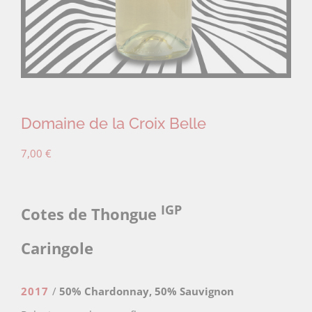
Domaine de la Croix Belle
7,00
€
IGP
Cotes de Thongue
Caringole
2017
/
50% Chardonnay, 50% Sauvignon