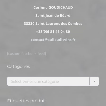
Corinne GOUDICHAUD
Saint Jean de Béard
33330 Saint Laurent des Combes
+33(0)6 81 41 04 80
contact@aulieuditvins.fr
[custom-facebook-feed]
Categories

Sélectionner une catégorie
Étiquettes produit