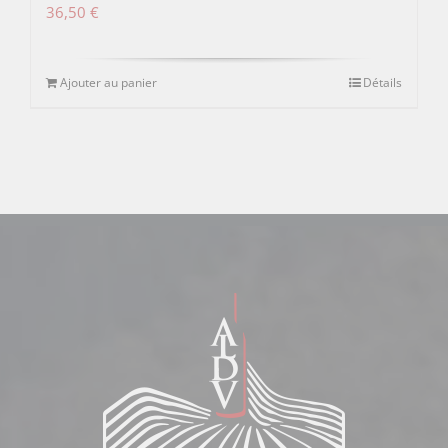
36,50
€
Ajouter au panier
Détails