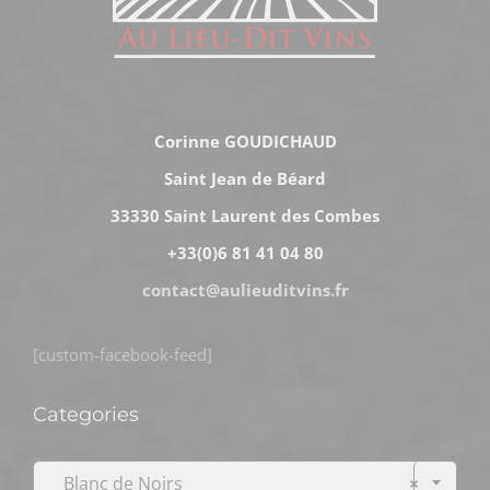
Corinne GOUDICHAUD
Saint Jean de Béard
33330 Saint Laurent des Combes
+33(0)6 81 41 04 80
contact@aulieuditvins.fr
[custom-facebook-feed]
Categories

Blanc de Noirs
×