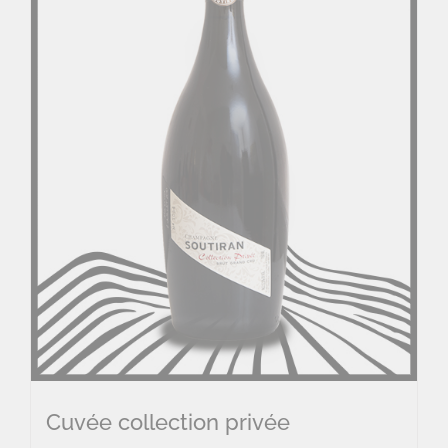
Cuvée collection privée