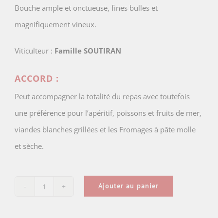
Bouche ample et onctueuse, fines bulles et
magnifiquement vineux.
Viticulteur :
Famille SOUTIRAN
ACCORD :
Peut accompagner la totalité du repas avec toutefois
une préférence pour l’apéritif, poissons et fruits de mer,
viandes blanches grillées et les Fromages à pâte molle
et sèche.
Ajouter au panier
quantité
de