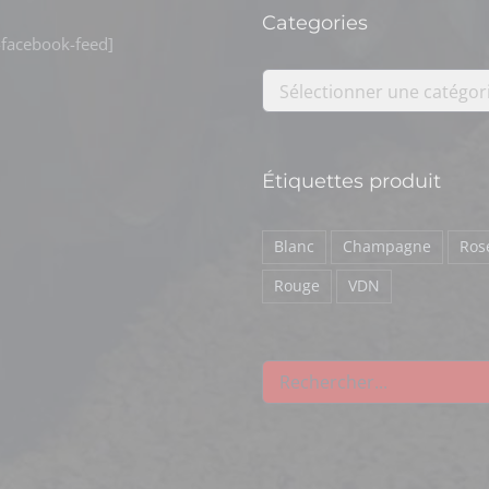
Categories
facebook-feed]
Sélectionner une catégor
Étiquettes produit
Blanc
Champagne
Ros
Rouge
VDN