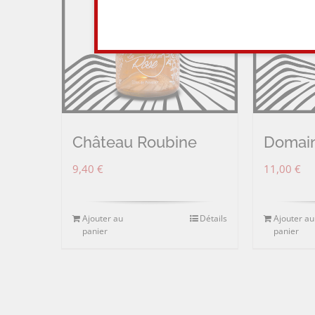
Château Roubine
Domain
9,40
€
11,00
€
Ajouter au
Détails
Ajouter au
panier
panier