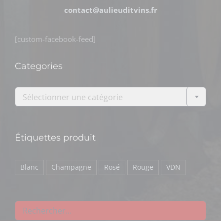
contact@aulieuditvins.fr
[custom-facebook-feed]
Categories

Sélectionner une catégorie
Étiquettes produit
Blanc
Champagne
Rosé
Rouge
VDN